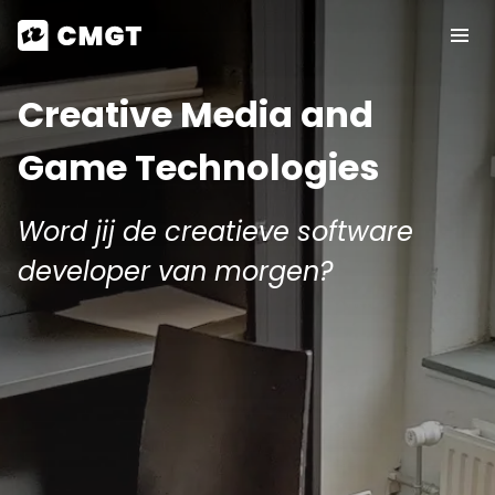
Creative Media and
Game Technologies
Word jij de creatieve software
developer van morgen?