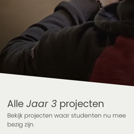
Alle
Jaar 3
projecten
Bekijk projecten waar studenten nu mee
bezig zijn.