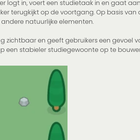
er logt in, voert een studietaak in en gaat a
er terugkijkt op de voortgang. Op basis van de
andere natuurlijke elementen.
 zichtbaar en geeft gebruikers een gevoel va
ap een stabieler studiegewoonte op te bouwe