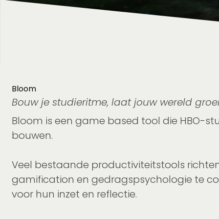
Bloom
Bouw je studieritme, laat jouw wereld groe
Bloom is een game based tool die HBO-stud
bouwen.
Veel bestaande productiviteitstools richt
gamification en gedragspsychologie te com
voor hun inzet en reflectie.