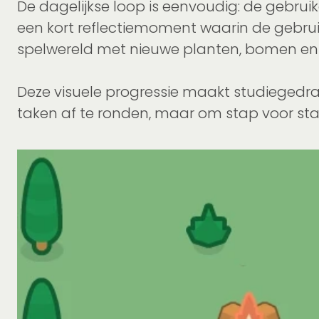
De dagelijkse loop is eenvoudig: de gebruik
een kort reflectiemoment waarin de gebruik
spelwereld met nieuwe planten, bomen en 
Deze visuele progressie maakt studiegedrag
taken af te ronden, maar om stap voor st