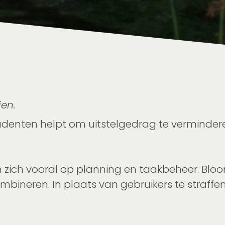
ien.
enten helpt om uitstelgedrag te verminderen
en zich vooral op planning en taakbeheer. Bl
bineren. In plaats van gebruikers te straffen