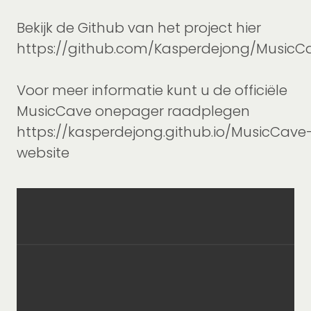
Bekijk de Github van het project hier
https://github.com/Kasperdejong/MusicC
Voor meer informatie kunt u de officiële
MusicCave onepager raadplegen
https://kasperdejong.github.io/MusicCave
website