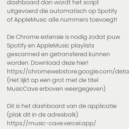
dashboard dan wordt het script
uitgevoerd die automatisch op Spotify
of AppleMusic alle nummers toevoegt!
De Chrome extensie is nodig zodat jouw
Spotify en AppleMusic playlists
gescanned en getransfered kunnen
worden. Download deze hier!
https://chromewebstore.google.com/de
(Het lijkt op een grot met de titel
MusicCave erboven weergegeven)
Dit is het dashboard van de applicatie
(plak dit in de adresbalk)
https://music-cave.vercel.app/