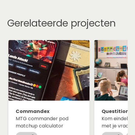
Gerelateerde projecten
Commandex
Questition
MTG commander pod
Kom eindelijk
matchup calculator
met je vraag.