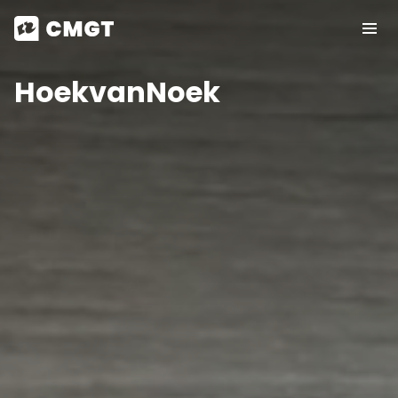
HoekvanNoek