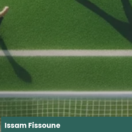
Issam Fissoune