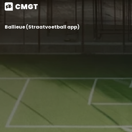
Ballieue (Straatvoetball app)