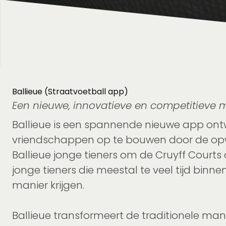
Ballieue (Straatvoetball app)
Een nieuwe, innovatieve en competitieve m
Ballieue is een spannende nieuwe app ontwo
vriendschappen op te bouwen door de opwi
Ballieue jonge tieners om de Cruyff Courts
jonge tieners die meestal te veel tijd bin
manier krijgen.
Ballieue transformeert de traditionele man