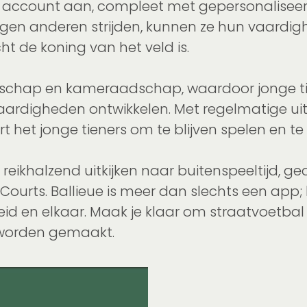
eke account aan, compleet met gepersonalisee
n tegen anderen strijden, kunnen ze hun vaard
ht de koning van het veld is.
hap en kameraadschap, waardoor jonge tiener
vaardigheden ontwikkelen. Met regelmatige ui
 het jonge tieners om te blijven spelen en te
s reikhalzend uitkijken naar buitenspeeltijd, 
Courts. Ballieue is meer dan slechts een app;
 en elkaar. Maak je klaar om straatvoetbal a
 worden gemaakt.