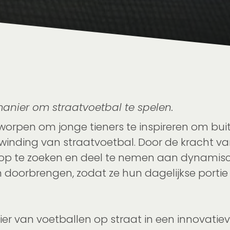
anier om straatvoetbal te spelen.
rpen om jonge tieners te inspireren om buiten
nding van straatvoetbal. Door de kracht van
 op te zoeken en deel te nemen aan dynamische
nen doorbrengen, zodat ze hun dagelijkse port
ier van voetballen op straat in een innovatie