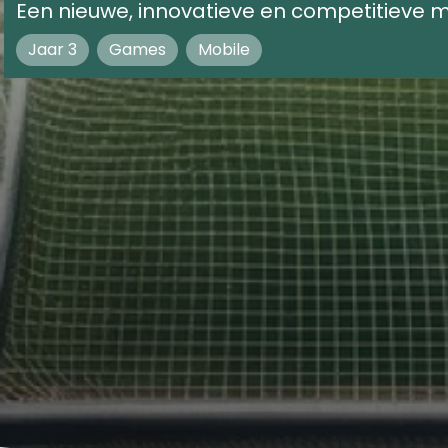
Een nieuwe, innovatieve en competitieve m
Jaar 3
Games
Mobile