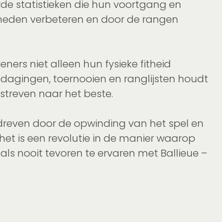
rde statistieken die hun voortgang en
igheden verbeteren en door de rangen
s niet alleen hun fysieke fitheid
tdagingen, toernooien en ranglijsten houdt
 streven naar het beste.
gedreven door de opwinding van het spel en
 het is een revolutie in de manier waarop
ls nooit tevoren te ervaren met Ballieue –