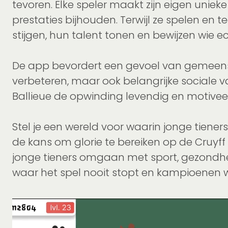
tevoren. Elke speler maakt zijn eigen uni
prestaties bijhouden. Terwijl ze spelen e
stijgen, hun talent tonen en bewijzen wie ec
De app bevordert een gevoel van gemeensc
verbeteren, maar ook belangrijke sociale 
Ballieue de opwinding levendig en motiveert
Stel je een wereld voor waarin jonge tiener
de kans om glorie te bereiken op de Cruyff 
jonge tieners omgaan met sport, gezondheid
waar het spel nooit stopt en kampioenen