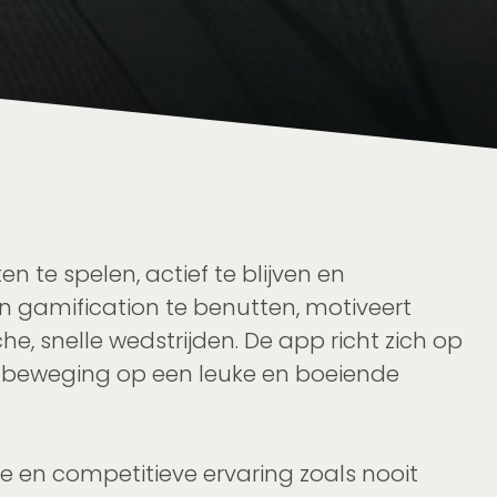
 te spelen, actief te blijven en
 gamification te benutten, motiveert
, snelle wedstrijden. De app richt zich op
ie beweging op een leuke en boeiende
ve en competitieve ervaring zoals nooit