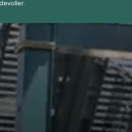
evoller.