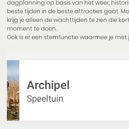
dagplanning op basis van het weer, histori
beste tijden in de beste attracties gaat. Mo
krijg je alleen de wachttijden te zien die k
moment te doen.
Ook is er een stemfunctie waarmee je met j