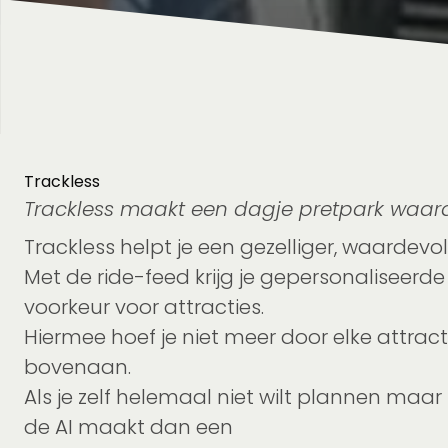
Trackless
Trackless maakt een dagje pretpark waard
Trackless helpt je een gezelliger, waardevo
Met de ride-feed krijg je gepersonaliseerd
voorkeur voor attracties.
Hiermee hoef je niet meer door elke attracti
bovenaan.
Als je zelf helemaal niet wilt plannen maar
de AI maakt dan een