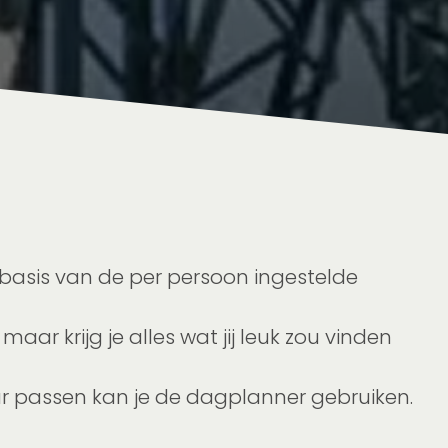
p basis van de per persoon ingestelde
aar krijg je alles wat jij leuk zou vinden
keur passen kan je de dagplanner gebruiken.