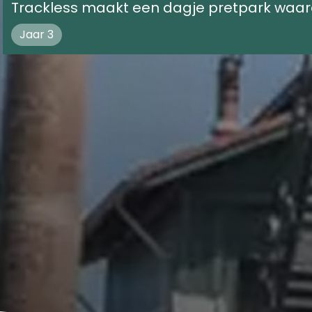
Trackless maakt een dagje pretpark waard
Jaar 3