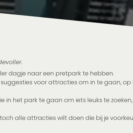
evoller.
ller dagje naar een pretpark te hebben.
e suggesties voor attracties om in te gaan, o
e in het park te gaan om iets leuks te zoeken, m
 toch alle attracties wilt doen die bij je voor