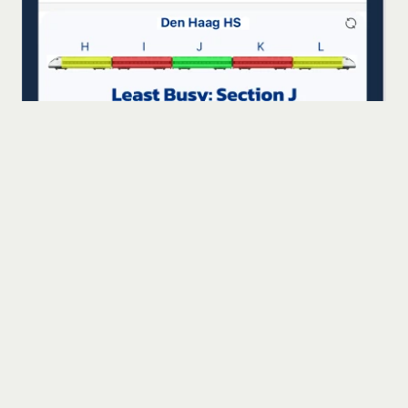
Gerelateerde projecten