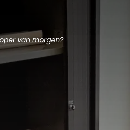
eloper van morgen?