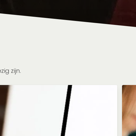
g zijn.