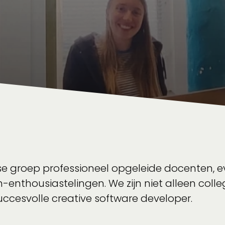
 groep professioneel opgeleide docenten, ev
enthousiastelingen. We zijn niet alleen coll
uccesvolle creative software developer.