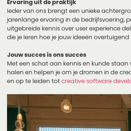
Ervaring uit de praktijk
Ieder van ons brengt een unieke achtergro
jarenlange ervaring in de bedrijfsvoering,
uitgebreide kennis over user experience de
die je leren hoe je jouw ideeën overtuigend
Jouw succes is ons succes
Met een schat aan kennis en kunde staan we
halen en helpen je om je dromen in de cre
en op te leiden tot
creative software devel