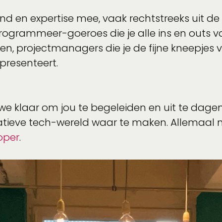
nd en expertise mee, vaak rechtstreeks uit de
 programmeer-goeroes die je alle ins en outs v
len, projectmanagers die je de fijne kneepje
 presenteert.
 klaar om jou te begeleiden en uit te dagen. 
atieve tech-wereld waar te maken. Allemaal 
oper
.