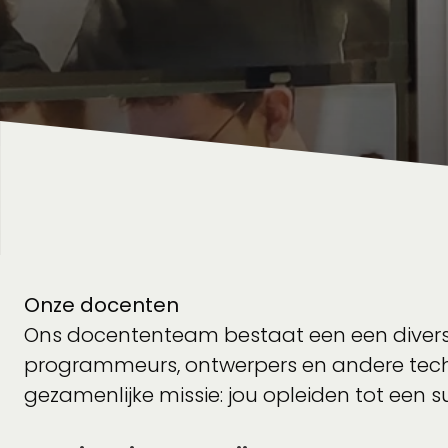
Onze docenten
Ons docententeam bestaat een een diverse
programmeurs, ontwerpers en andere tech-
gezamenlijke missie: jou opleiden tot een s