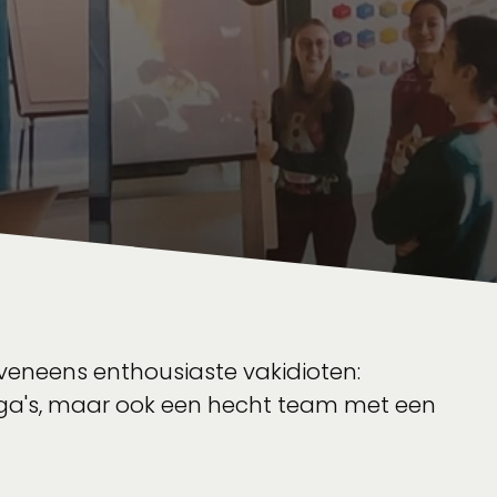
eneens enthousiaste vakidioten:
ega's, maar ook een hecht team met een