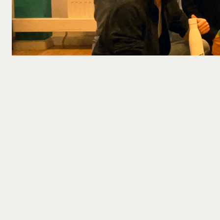
Een deel van het docententeam