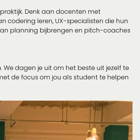
 praktijk. Denk aan docenten met
an codering leren, UX-specialisten die hun
s van planning bijbrengen en pitch-coaches
We dagen je uit om het beste uit jezelf te
met de focus om jou als student te helpen