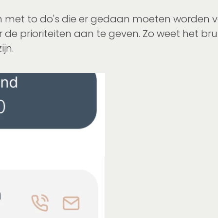
 met to do's die er gedaan moeten worden voo
de prioriteiten aan te geven. Zo weet het b
jn.