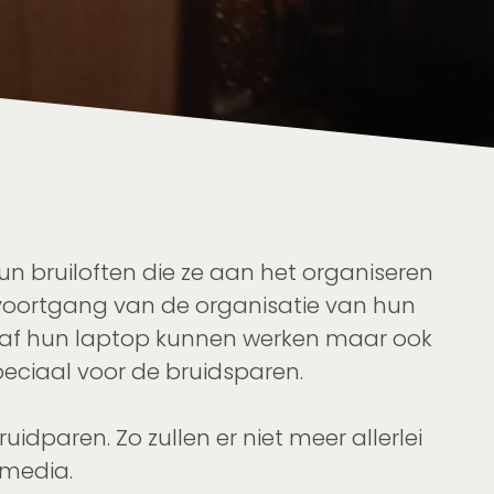
n bruiloften die ze aan het organiseren
de voortgang van de organisatie van hun
vanaf hun laptop kunnen werken maar ook
peciaal voor de bruidsparen.
dparen. Zo zullen er niet meer allerlei
 media.