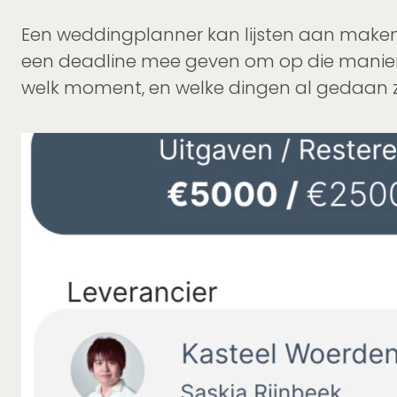
Een weddingplanner kan lijsten aan maken
een deadline mee geven om op die manier 
welk moment, en welke dingen al gedaan zi