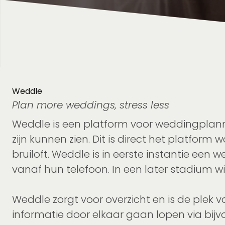
Weddle
Plan more weddings, stress less
Weddle is een platform voor weddingplanne
zijn kunnen zien. Dit is direct het platfo
bruiloft. Weddle is in eerste instantie e
vanaf hun telefoon. In een later stadium w
Weddle zorgt voor overzicht en is de plek 
informatie door elkaar gaan lopen via bijv