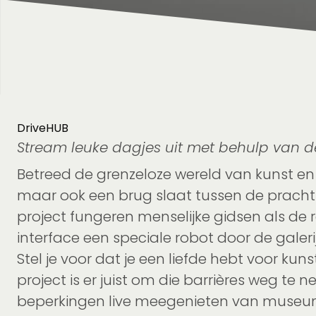
DriveHUB
Stream leuke dagjes uit met behulp van d
Betreed de grenzeloze wereld van kunst en
maar ook een brug slaat tussen de pracht 
project fungeren menselijke gidsen als de
interface een speciale robot door de gale
Stel je voor dat je een liefde hebt voor k
project is er juist om die barrières weg t
beperkingen live meegenieten van museumb