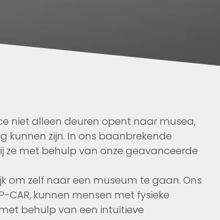
ace niet alleen deuren opent naar musea,
ig kunnen zijn. In ons baanbrekende
rbij ze met behulp van onze geavanceerde
ilijk om zelf naar een museum te gaan. Ons
e IP-CAR, kunnen mensen met fysieke
et behulp van een intuïtieve