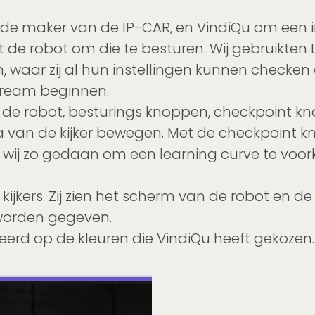
de maker van de IP-CAR, en VindiQu om een i
de robot om die te besturen. Wij gebruikten
m, waar zij al hun instellingen kunnen checken 
stream beginnen.
 de robot, besturings knoppen, checkpoint kn
van de kijker bewegen. Met de checkpoint kn
wij zo gedaan om een learning curve te voor
 kijkers. Zij zien het scherm van de robot en 
s worden gegeven.
seerd op de kleuren die VindiQu heeft gekozen.