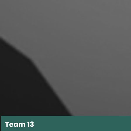
Team 13