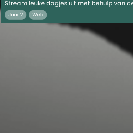
Stream leuke dagjes uit met behulp van de
Jaar 2
Web