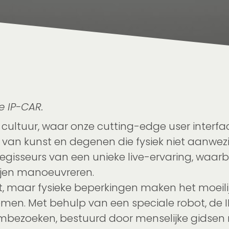
e IP-CAR.
 cultuur, waar onze cutting-edge user interf
van kunst en degenen die fysiek niet aanwez
 regisseurs van een unieke live-ervaring, waa
rijen manoeuvreren.
unst, maar fysieke beperkingen maken het moe
e nemen. Met behulp van een speciale robot, d
ezoeken, bestuurd door menselijke gidsen m