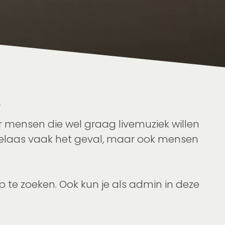
n
mensen die wel graag livemuziek willen
k helaas vaak het geval, maar ook mensen
 te zoeken. Ook kun je als admin in deze