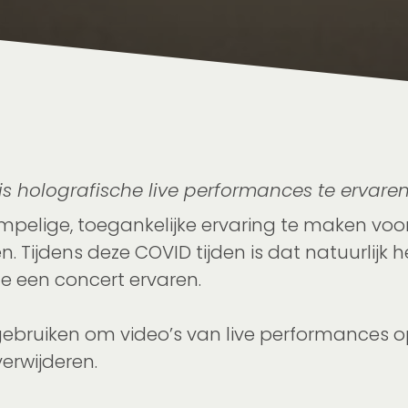
 holografische live performances te ervare
lige, toegankelijke ervaring te maken voor 
n. Tijdens deze COVID tijden is dat natuurlij
 een concert ervaren.
gebruiken om video’s van live performances op
erwijderen.