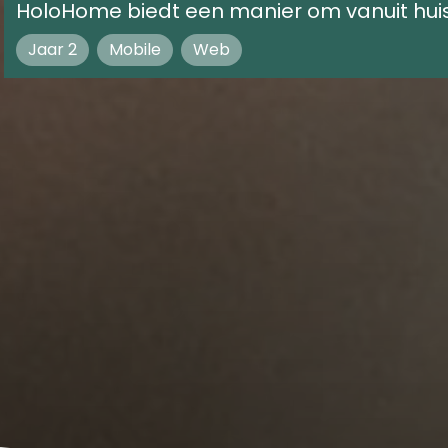
HoloHome biedt een manier om vanuit huis
Jaar 2
Mobile
Web