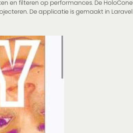
en en filteren op performances. De HoloCone i
projecteren. De applicatie is gemaakt in Lara