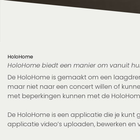
HoloHome
HoloHome biedt een manier om vanuit huis
De HoloHome is gemaakt om een laagdrempe
maar niet naar een concert willen of kunne
met beperkingen kunnen met de HoloHome
De HoloHome is een applicatie die je kunt 
applicatie video’s uploaden, bewerken en v