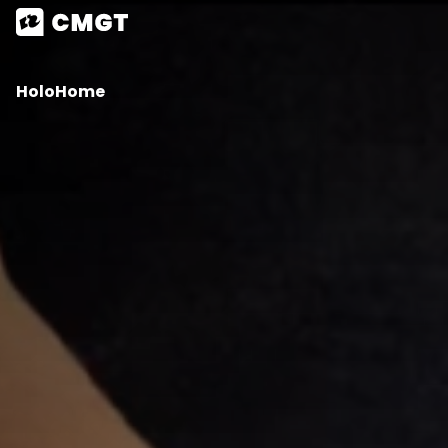
HoloHome