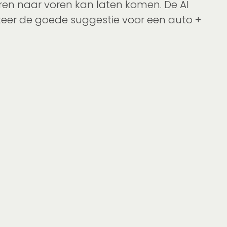
euren naar voren kan laten komen. De AI
n keer de goede suggestie voor een auto +