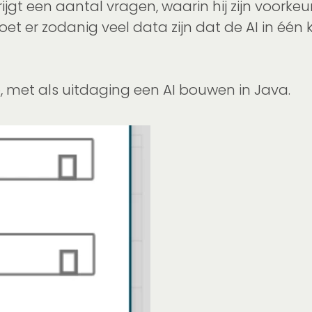
krijgt een aantal vragen, waarin hij zijn voork
 moet er zodanig veel data zijn dat de AI in éé
, met als uitdaging een AI bouwen in Java.