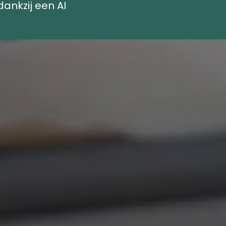
dankzij een AI