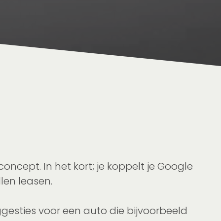
cept. In het kort; je koppelt je Google
len leasen.
ggesties voor een auto die bijvoorbeeld