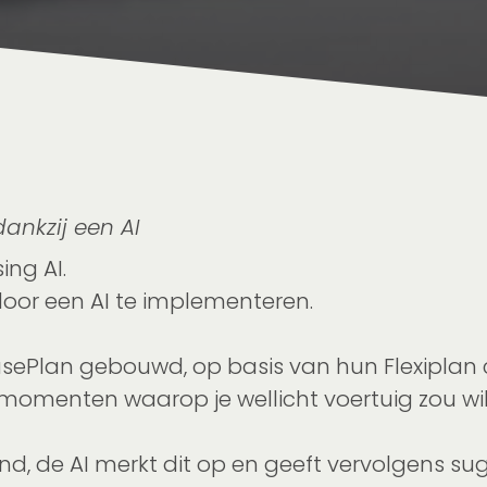
dankzij een AI
ing AI.
oor een AI te implementeren.
ePlan gebouwd, op basis van hun Flexiplan con
momenten waarop je wellicht voertuig zou wil
nd, de AI merkt dit op en geeft vervolgens su