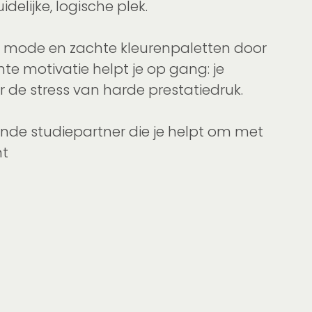
delijke, logische plek.
ark mode en zachte kleurenpaletten door
te motivatie helpt je op gang: je
 de stress van harde prestatiedruk.
unende studiepartner die je helpt om met
nt