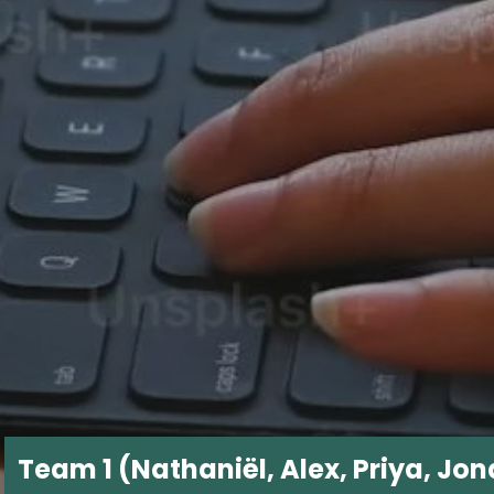
Team 1 (Nathaniël, Alex, Priya, Jon