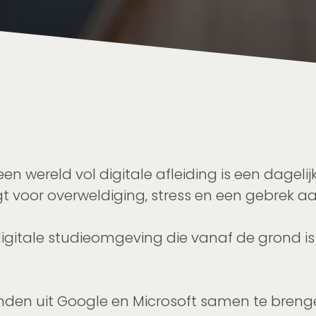
en wereld vol digitale afleiding is een dagel
t voor overweldiging, stress en een gebrek aa
digitale studieomgeving die vanaf de grond i
den uit Google en Microsoft samen te brengen 