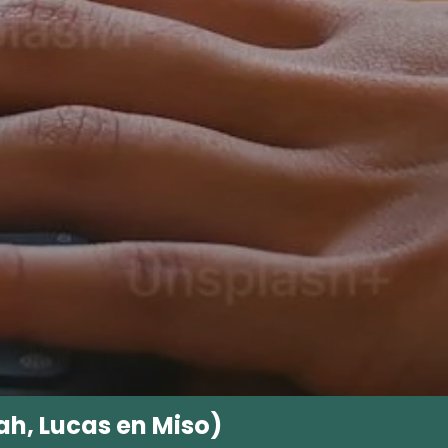
ah, Lucas en Miso)