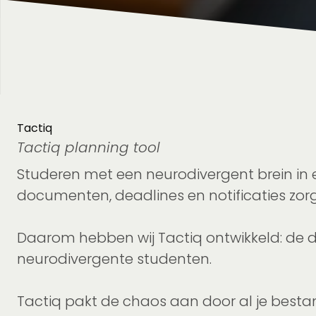
Tactiq
Tactiq planning tool
Studeren met een neurodivergent brein in e
documenten, deadlines en notificaties zorg
Daarom hebben wij Tactiq ontwikkeld: de 
neurodivergente studenten.
Tactiq pakt de chaos aan door al je bestan