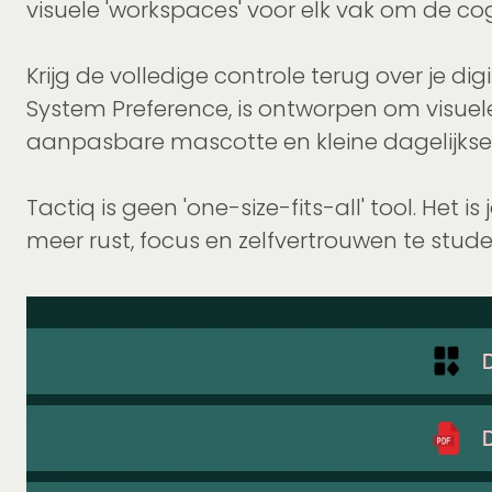
visuele 'workspaces' voor elk vak om de cogn
Krijg de volledige controle terug over je 
System Preference, is ontworpen om visuele
aanpasbare mascotte en kleine dagelijkse b
Tactiq is geen 'one-size-fits-all' tool. Het
meer rust, focus en zelfvertrouwen te stude