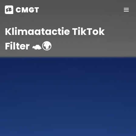
Klimaatactie TikTok
Filter 🐢🌍